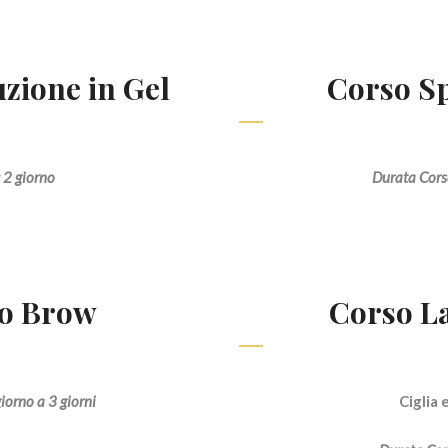
zione in Gel
Corso Sp
 2 giorno
Durata Cors
ro Brow
Corso L
iorno a 3 giorni
Ciglia 