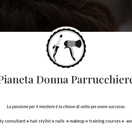
Pianeta Donna Parrucchier
La passione per il mestiere è la chiave di volta per avere successo.
y consultant🔹hair stylist🔹nails 🔹makeup🔹training courses🔹 ae