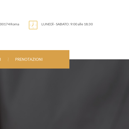
, 00174 Roma
LUNEDÌ - SABATO: 9:00 alle 18:30
I
PRENOTAZIONI