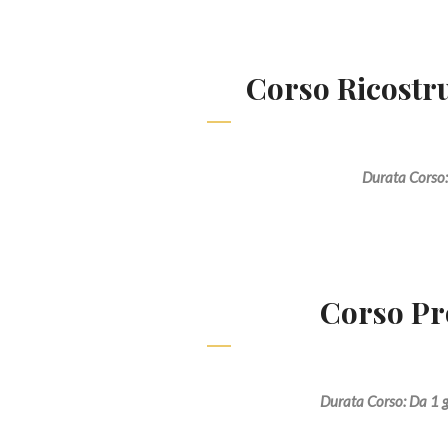
Corso Ricostru
Durata Corso:
Corso P
Durata Corso: Da 1 g