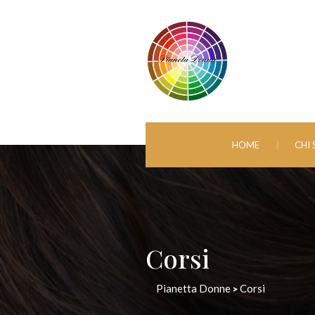
HOME
CHI
Corsi
Pianetta Donne
Corsi
>