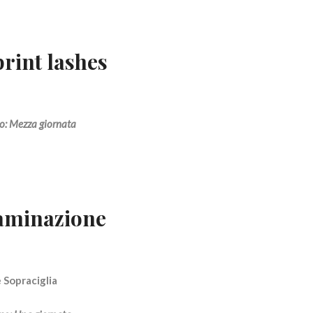
rint lashes
o: Mezza giornata
aminazione
e Sopraciglia